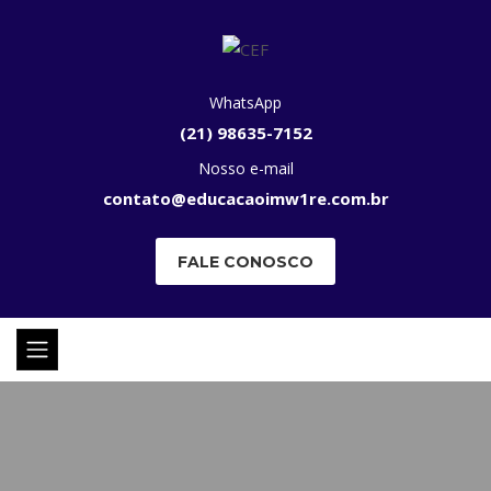
WhatsApp
(21) 98635-7152
Nosso e-mail
contato@educacaoimw1re.com.br
FALE CONOSCO